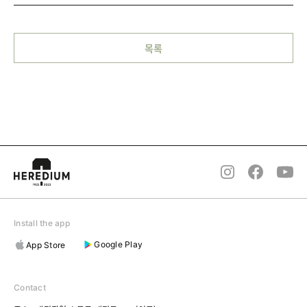
목록
Install the app
Google Play
App Store
Contact