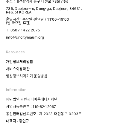
주소 : 대전광역시 동구 대전로 735(인동)
735, Daejeon-ro, Dong-gu, Daejeon, 34631,
Rep. of KOREA
운영시간 : 수요일-일요일 / 11:00~19:00
(월·화요일 휴관)
T. 0507-1422-2075
info@cncitymaum.org
Resources
개인정보처리방침
서비스이용약관
영상정보처리기기 운영방침
Information
재단법인 씨엔씨티마음에너지재단
사업자등록번호 : 119-82-12067
통신판매업신고번호 : 제 2023-대전동구-0203호
대표자 : 황인규