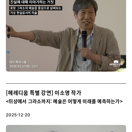
[헤레디움 특별 강연] 이소영 작가
<뒤샹에서 그라소까지: 예술은 어떻게 미래를 예측하는가>
2025-12-20