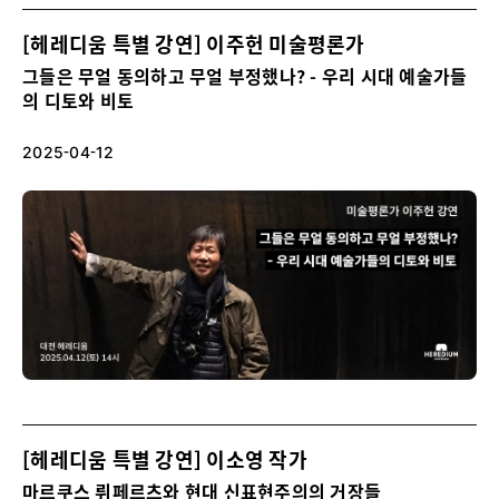
[헤레디움 특별 강연] 이주헌 미술평론가
그들은 무얼 동의하고 무얼 부정했나? - 우리 시대 예술가들
의 디토와 비토
2025-04-12
[헤레디움 특별 강연] 이소영 작가
마르쿠스 뤼페르츠와 현대 신표현주의의 거장들