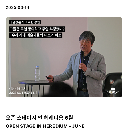
2025-06-14
오픈 스테이지 인 헤레디움 6월
OPEN STAGE IN HEREDIUM - JUNE