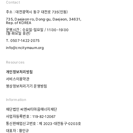
Contact
주소 : 대전광역시 동구 대전로 735(인동)
735, Daejeon-ro, Dong-gu, Daejeon, 34631,
Rep. of KOREA
운영시간 : 수요일-일요일 / 11:00~19:00
(월·화요일 휴관)
T. 0507-1422-2075
info@cncitymaum.org
Resources
개인정보처리방침
서비스이용약관
영상정보처리기기 운영방침
Information
재단법인 씨엔씨티마음에너지재단
사업자등록번호 : 119-82-12067
통신판매업신고번호 : 제 2023-대전동구-0203호
대표자 : 황인규